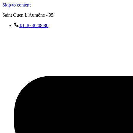
Skip to content
Saint Ouen L'Aumône - 95
01 30 36 08 86